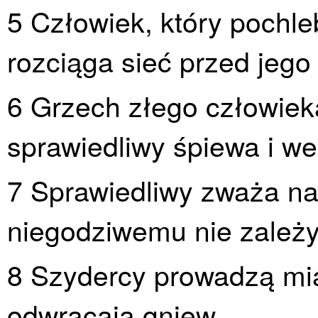
5 Człowiek, który pochl
rozciąga sieć przed jego
6 Grzech złego człowieka
sprawiedliwy śpiewa i wes
7 Sprawiedliwy zważa na
niegodziwemu nie zależy
8 Szydercy prowadzą mia
odwracają gniew.