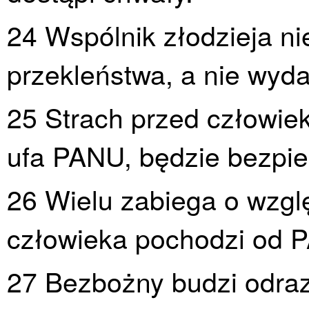
24 Wspólnik złodzieja ni
przekleństwa, a nie wyda
25 Strach przed człowiek
ufa PANU, będzie bezpie
26 Wielu zabiega o wzgl
człowieka pochodzi od 
27 Bezbożny budzi odraz