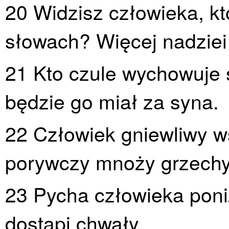
20 Widzisz człowieka, k
słowach? Więcej nadziei 
21 Kto czule wychowuje 
będzie go miał za syna.
22 Człowiek gniewliwy w
porywczy mnoży grzechy
23 Pycha człowieka poni
dostąpi chwały.