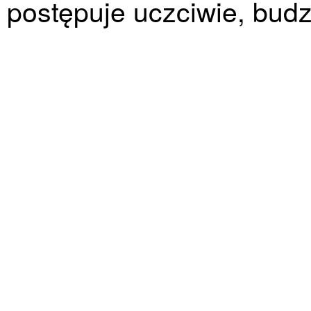
postępuje uczciwie, bud