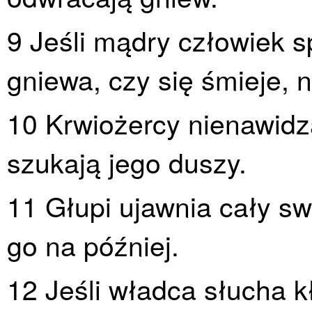
9 Jeśli mądry człowiek sp
gniewa, czy się śmieje, 
10 Krwiożercy nienawidz
szukają jego duszy.
11 Głupi ujawnia cały s
go na później.
12 Jeśli władca słucha k