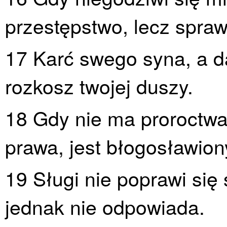
przestępstwo, lecz spraw
17 Karć swego syna, a da
rozkosz twojej duszy.
18 Gdy nie ma proroctwa,
prawa, jest błogosławion
19 Sługi nie poprawi się
jednak nie odpowiada.