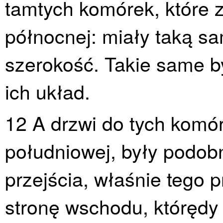
tamtych komórek, które z
północnej: miały taką s
szerokość. Takie same by
ich układ.
12 A drzwi do tych komór
południowej, były podob
przejścia, właśnie tego 
stronę wschodu, którędy 