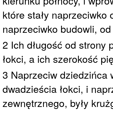
kierunku północy, i wpro
które stały naprzeciwko
naprzeciwko budowli, od 
2 Ich długość od strony 
łokci, a ich szerokość pię
3 Naprzeciw dziedzińca 
dwadzieścia łokci, i nap
zewnętrznego, były kruż