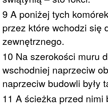
9 A poniżej tych komóre
przez które wchodzi się 
zewnętrznego.
10 Na szerokości muru d
wschodniej naprzeciw o
naprzeciw budowli były t
11 A ścieżka przed nimi 