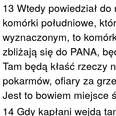
13 Wtedy powiedział do 
komórki południowe, któ
wyznaczonym, to komórki 
zbliżają się do PANA, będ
Tam będą kłaść rzeczy na
pokarmów, ofiary za grzec
Jest to bowiem miejsce ś
14 Gdy kapłani wejdą tam