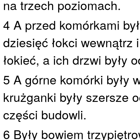
na trzech poziomach.
4 A przed komórkami był
dziesięć łokci wewnątrz 
łokieć, a ich drzwi były 
5 A górne komórki były 
krużganki były szersze o
części budowli.
6 Były bowiem trzypiętro