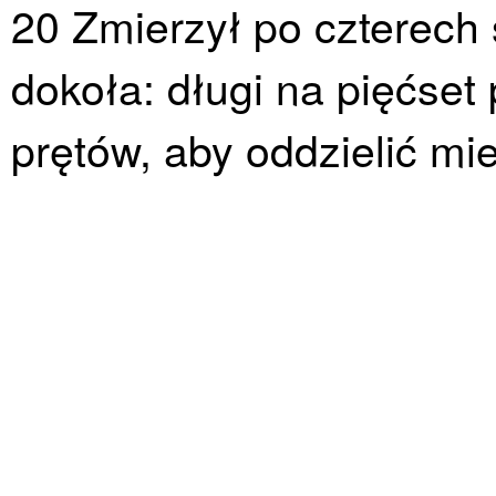
20 Zmierzył po czterech
dokoła: długi na pięćset 
prętów, aby oddzielić mi