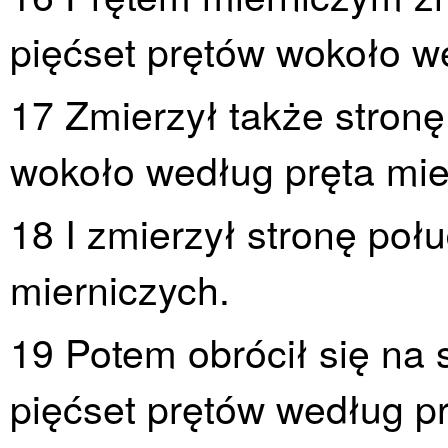
pięćset prętów wokoło w
17 Zmierzył także stronę
wokoło według pręta mie
18 I zmierzył stronę poł
mierniczych.
19 Potem obrócił się na 
pięćset prętów według p