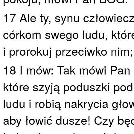
17 Ale ty, synu człowiec
córkom swego ludu, któr
i prorokuj przeciwko nim;
18 I mów: Tak mówi Pan
które szyją poduszki pod
ludu i robią nakrycia gło
aby łowić dusze! Czy bę