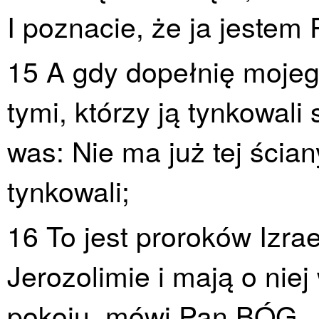
I poznacie, że ja jeste
15 A gdy dopełnię mojeg
tymi, którzy ją tynkowal
was: Nie ma już tej ścian
tynkowali;
16 To jest proroków Izrae
Jerozolimie i mają o nie
pokoju, mówi Pan BÓG.