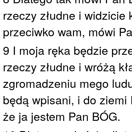
rzeczy złudne i widzicie
przeciwko wam, mówi P
9 I moja ręka będzie prz
rzeczy złudne i wróżą k
zgromadzeniu mego ludu 
będą wpisani, i do ziemi 
że ja jestem Pan BÓG.