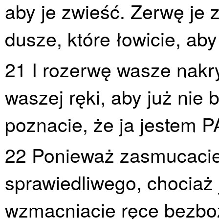
aby je zwieść. Zerwę je
dusze, które łowicie, aby
21 I rozerwę wasze nakry
waszej ręki, aby już nie
poznacie, że ja jestem 
22 Ponieważ zasmucaci
sprawiedliwego, chociaż 
wzmacniacie ręce bezboż