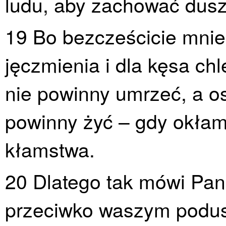
ludu, aby zachować dusz
19 Bo bezcześcicie mnie
jęczmienia i dla kęsa chl
nie powinny umrzeć, a o
powinny żyć – gdy okłamu
kłamstwa.
20 Dlatego tak mówi Pa
przeciwko waszym podus