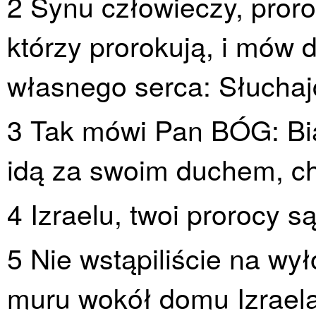
2 Synu człowieczy, proro
którzy prorokują, i mów d
własnego serca: Słuchaj
3 Tak mówi Pan BÓG: Bi
idą za swoim duchem, cho
4 Izraelu, twoi prorocy są
5 Nie wstąpiliście na wył
muru wokół domu Izraela,