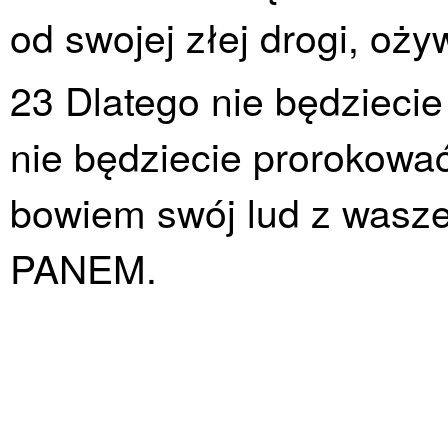
od swojej złej drogi, oży
23 Dlatego nie będziecie
nie będziecie prorokowa
bowiem swój lud z waszej
PANEM.